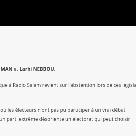
HMAN
et
Larbi NEBBOU
.
ue à Radio Salam revient sur l’abstention lors
de ces législ
où les électeurs n’ont pas pu participer à un vrai débat
 un parti extrême désoriente un électorat qui peut choisir