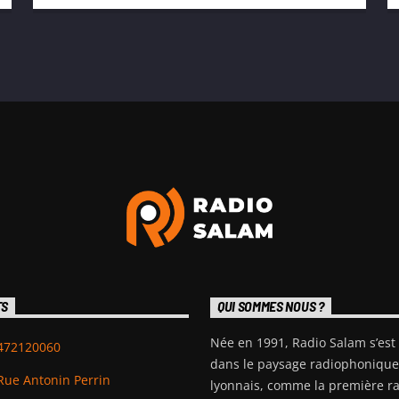
TS
QUI SOMMES NOUS ?
Née en 1991, Radio Salam s’es
472120060
dans le paysage radiophonique
Rue Antonin Perrin
lyonnais, comme la première r