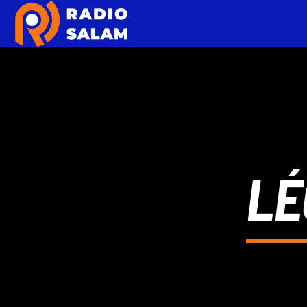
EN CE MOMENT
TITRE
ARTISTE
LÉ