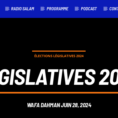
RADIO SALAM
PROGRAMME
PODCAST
CON
ÉLECTIONS LÉGISLATIVES 2024
GISLATIVES 2
WAFA DAHMAN JUIN 28, 2024