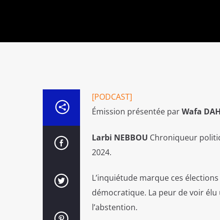
[PODCAST]
Émission présentée par
Wafa DA
Larbi NEBBOU
Chroniqueur politiq
2024.
L’inquiétude marque ces élections 
démocratique.
La peur de voir élu
l’abstention.