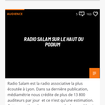
AUDIENCE
5
163
RADIO SALAM SUR LE HAUT DU
PODIUM
Radio Salam est la radio associative la plus
écoutée à Lyon. Dans sa dernière publication,
médiamétrie nous crédite de plus de 13 800
auditeurs par jour et ce n’est qu’une estimation.