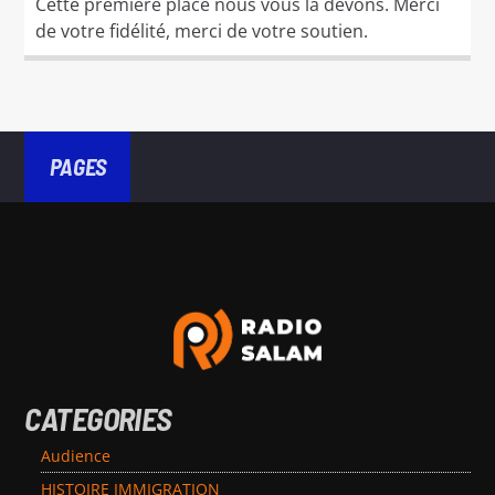
Cette première place nous vous la devons. Merci
de votre fidélité, merci de votre soutien.
PAGES
CATEGORIES
Audience
HISTOIRE IMMIGRATION