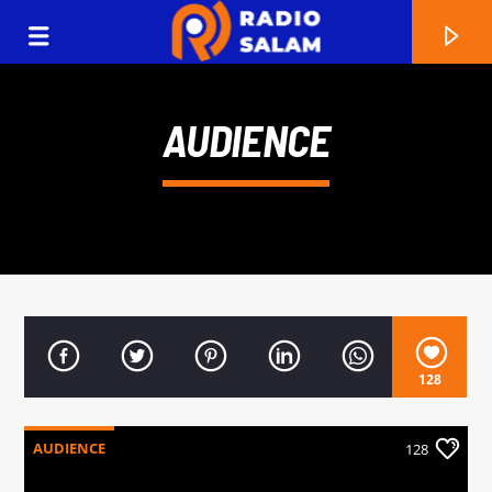
AUDIENCE
128
EN CE MOMENT
TITRE
AUDIENCE
128
ARTISTE