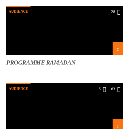
AUDIENCE
128
PROGRAMME RAMADAN
AUDIENCE
5
163